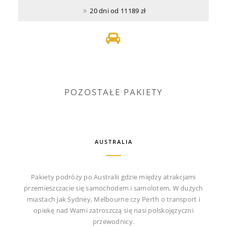
20 dni od 11189 zł
POZOSTAŁE PAKIETY
AUSTRALIA
Pakiety podróży po Australii gdzie między atrakcjami
przemieszczacie się samochodem i samolotem, W dużych
miastach jak Sydney, Melbourne czy Perth o transport i
opiekę nad Wami zatroszczą się nasi polskojęzyczni
przewodnicy.