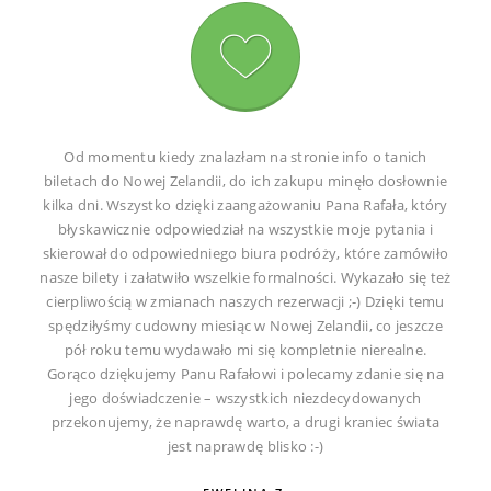
Od momentu kiedy znalazłam na stronie info o tanich
biletach do Nowej Zelandii, do ich zakupu minęło dosłownie
kilka dni. Wszystko dzięki zaangażowaniu Pana Rafała, który
błyskawicznie odpowiedział na wszystkie moje pytania i
skierował do odpowiedniego biura podróży, które zamówiło
nasze bilety i załatwiło wszelkie formalności. Wykazało się też
cierpliwością w zmianach naszych rezerwacji ;-) Dzięki temu
spędziłyśmy cudowny miesiąc w Nowej Zelandii, co jeszcze
pół roku temu wydawało mi się kompletnie nierealne.
Gorąco dziękujemy Panu Rafałowi i polecamy zdanie się na
jego doświadczenie – wszystkich niezdecydowanych
przekonujemy, że naprawdę warto, a drugi kraniec świata
jest naprawdę blisko :-)