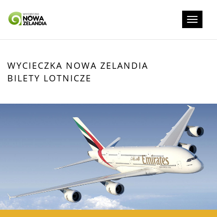
Rozwiń
nawigacj
WYCIECZKA NOWA ZELANDIA
BILETY LOTNICZE