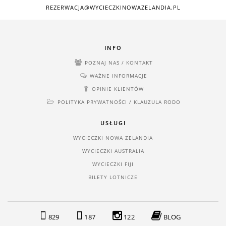
REZERWACJA@WYCIECZKINOWAZELANDIA.PL
INFO
POZNAJ NAS / KONTAKT
WAŻNE INFORMACJE
OPINIE KLIENTÓW
POLITYKA PRYWATNOŚCI / KLAUZULA RODO
USŁUGI
WYCIECZKI NOWA ZELANDIA
WYCIECZKI AUSTRALIA
WYCIECZKI FIJI
BILETY LOTNICZE
829
187
122
BLOG