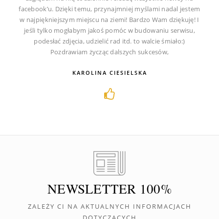
facebook’u. Dzięki temu, przynajmniej myślami nadal jestem
w najpiękniejszym miejscu na ziemi! Bardzo Wam dziękuję! I
jeśli tylko mogłabym jakoś pomóc w budowaniu serwisu,
podesłać zdjęcia, udzielić rad itd. to walcie śmiało:)
Pozdrawiam życząc dalszych sukcesów,
KAROLINA CIESIELSKA
NEWSLETTER 100%
ZALEŻY CI NA AKTUALNYCH INFORMACJACH
DOTYCZĄCYCH