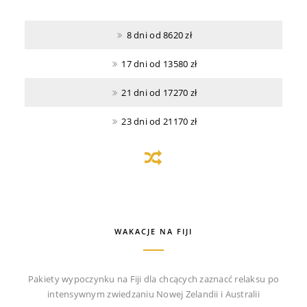
8 dni od 8620 zł
17 dni od 13580 zł
21 dni od 17270 zł
23 dni od 21170 zł
WAKACJE NA FIJI
Pakiety wypoczynku na Fiji dla chcących zaznacć relaksu po
intensywnym zwiedzaniu Nowej Zelandii i Australii