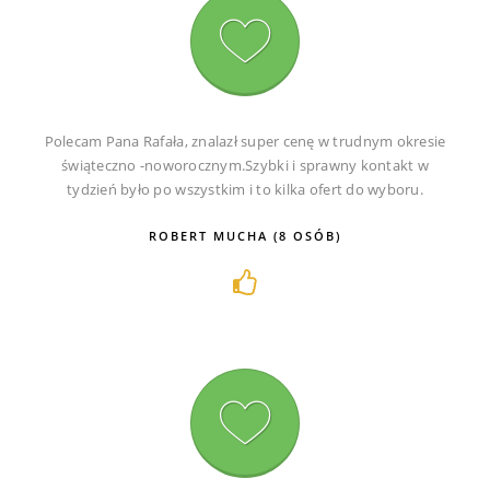
Polecam Pana Rafała, znalazł super cenę w trudnym okresie
świąteczno -noworocznym.Szybki i sprawny kontakt w
tydzień było po wszystkim i to kilka ofert do wyboru.
ROBERT MUCHA (8 OSÓB)