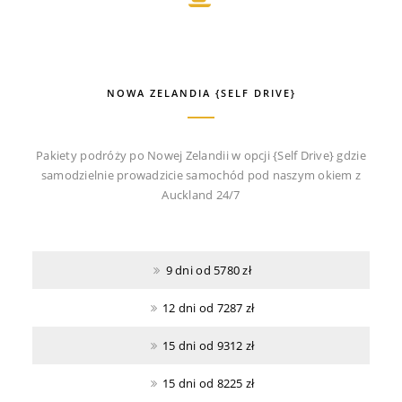
NOWA ZELANDIA {SELF DRIVE}
Pakiety podróży po Nowej Zelandii w opcji {Self Drive} gdzie
samodzielnie prowadzicie samochód pod naszym okiem z
Auckland 24/7
9 dni od 5780 zł
12 dni od 7287 zł
15 dni od 9312 zł
15 dni od 8225 zł