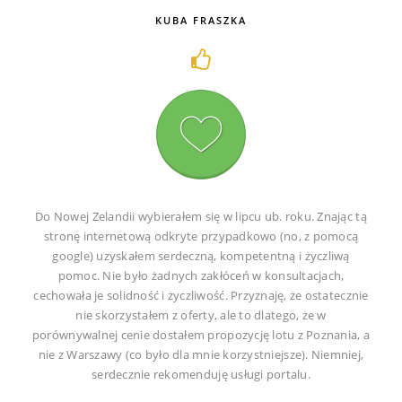
KUBA FRASZKA
Do Nowej Zelandii wybierałem się w lipcu ub. roku. Znając tą
stronę internetową odkryte przypadkowo (no, z pomocą
google) uzyskałem serdeczną, kompetentną i życzliwą
pomoc. Nie było żadnych zakłóceń w konsultacjach,
cechowała je solidność i życzliwość. Przyznaję, że ostatecznie
nie skorzystałem z oferty, ale to dlatego, że w
porównywalnej cenie dostałem propozycję lotu z Poznania, a
nie z Warszawy (co było dla mnie korzystniejsze). Niemniej,
serdecznie rekomenduję usługi portalu.