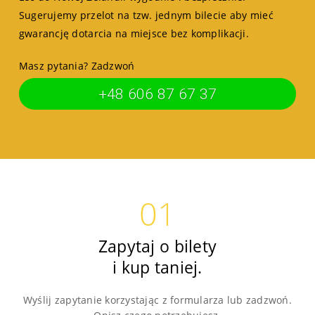
Sugerujemy przelot na tzw. jednym bilecie aby mieć
gwarancję dotarcia na miejsce bez komplikacji.
Masz pytania? Zadzwoń
+48 606 87 67 37
01
Zapytaj o bilety
i kup taniej.
Wyślij zapytanie korzystając z formularza lub zadzwoń.