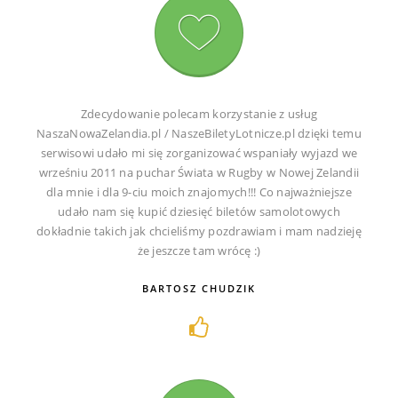
Zdecydowanie polecam korzystanie z usług
NaszaNowaZelandia.pl / NaszeBiletyLotnicze.pl dzięki temu
serwisowi udało mi się zorganizować wspaniały wyjazd we
wrześniu 2011 na puchar Świata w Rugby w Nowej Zelandii
dla mnie i dla 9-ciu moich znajomych!!! Co najważniejsze
udało nam się kupić dziesięć biletów samolotowych
dokładnie takich jak chcieliśmy pozdrawiam i mam nadzieję
że jeszcze tam wrócę :)
BARTOSZ CHUDZIK