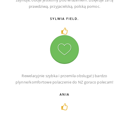
prawdziwą, przyjacielską, polską pomoc.
SYLWIA FIELD.
Rewelacyjnie szybka i przemila obsluga!:) bardzo
plynne/komfortowe polaczenie do NZ goraco polecam!
ANIA