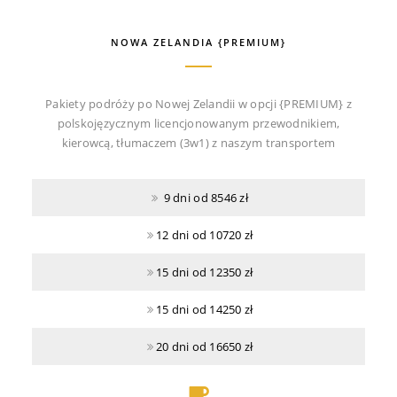
NOWA ZELANDIA {PREMIUM}
Pakiety podróży po Nowej Zelandii w opcji {PREMIUM} z
polskojęzycznym licencjonowanym przewodnikiem,
kierowcą, tłumaczem (3w1) z naszym transportem
9 dni od 8546 zł
12 dni od 10720 zł
15 dni od 12350 zł
15 dni od 14250 zł
20 dni od 16650 zł