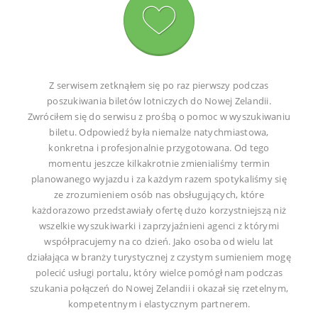
Z serwisem zetknąłem się po raz pierwszy podczas
poszukiwania biletów lotniczych do Nowej Zelandii.
Zwróciłem się do serwisu z prośbą o pomoc w wyszukiwaniu
biletu. Odpowiedź była niemalże natychmiastowa,
konkretna i profesjonalnie przygotowana. Od tego
momentu jeszcze kilkakrotnie zmienialiśmy termin
planowanego wyjazdu i za każdym razem spotykaliśmy się
ze zrozumieniem osób nas obsługujących, które
każdorazowo przedstawiały ofertę dużo korzystniejszą niż
wszelkie wyszukiwarki i zaprzyjaźnieni agenci z którymi
współpracujemy na co dzień. Jako osoba od wielu lat
działająca w branży turystycznej z czystym sumieniem mogę
polecić usługi portalu, który wielce pomógł nam podczas
szukania połączeń do Nowej Zelandii i okazał się rzetelnym,
kompetentnym i elastycznym partnerem.