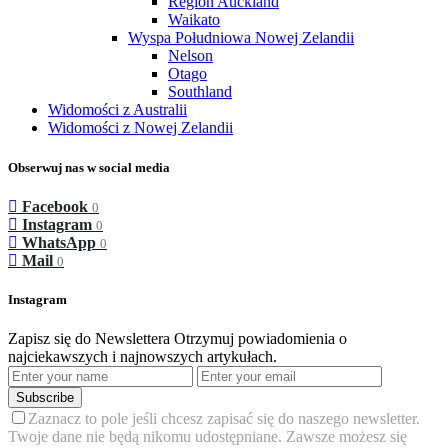
Region Auckland
Waikato
Wyspa Południowa Nowej Zelandii
Nelson
Otago
Southland
Widomości z Australii
Widomości z Nowej Zelandii
Obserwuj nas w social media
Facebook
0
Instagram
0
WhatsApp
0
Mail
0
Instagram
Zapisz się do Newslettera
Otrzymuj powiadomienia o
najciekawszych i najnowszych artykułach.
Subscribe
Zaznacz to pole jeśli chcesz zapisać się do naszego newsletter.
Twoje dane nie będą nikomu udostępniane. Zawsze możesz się