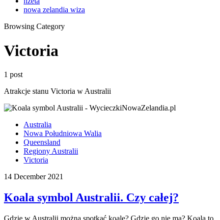
nzeta
nowa zelandia wiza
Browsing Category
Victoria
1 post
Atrakcje stanu Victoria w Australii
Australia
Nowa Południowa Walia
Queensland
Regiony Australii
Victoria
14 December 2021
Koala symbol Australii. Czy całej?
Gdzie w Australii można spotkać koale? Gdzie go nie ma? Koala to