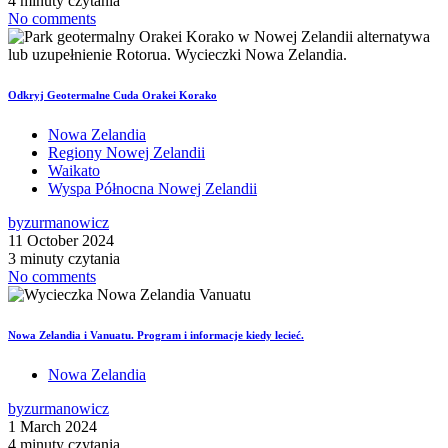
4 minuty czytania
No comments
Odkryj Geotermalne Cuda Orakei Korako
Nowa Zelandia
Regiony Nowej Zelandii
Waikato
Wyspa Północna Nowej Zelandii
by
zurmanowicz
11 October 2024
3 minuty czytania
No comments
Nowa Zelandia i Vanuatu. Program i informacje kiedy lecieć.
Nowa Zelandia
by
zurmanowicz
1 March 2024
4 minuty czytania