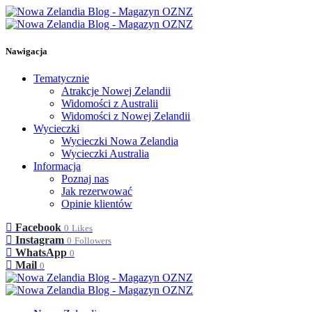
Nawigacja
Tematycznie
Atrakcje Nowej Zelandii
Widomości z Australii
Widomości z Nowej Zelandii
Wycieczki
Wycieczki Nowa Zelandia
Wycieczki Australia
Informacja
Poznaj nas
Jak rezerwować
Opinie klientów
Facebook
0
Likes
Instagram
0
Followers
WhatsApp
0
Mail
0