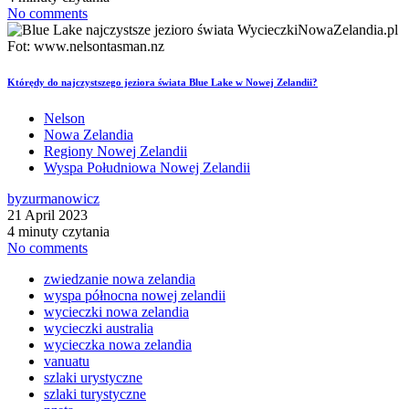
No comments
Którędy do najczystszego jeziora świata Blue Lake w Nowej Zelandii?
Nelson
Nowa Zelandia
Regiony Nowej Zelandii
Wyspa Południowa Nowej Zelandii
by
zurmanowicz
21 April 2023
4 minuty czytania
No comments
zwiedzanie nowa zelandia
wyspa północna nowej zelandii
wycieczki nowa zelandia
wycieczki australia
wycieczka nowa zelandia
vanuatu
szlaki urystyczne
szlaki turystyczne