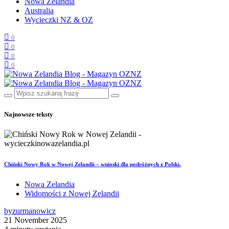
Nowa Zelandia
Australia
Wycieczki NZ & OZ
0
0
0
0
Najnowsze teksty
Chiński Nowy Rok w Nowej Zelandii – wnioski dla podróżnych z Polski.
Nowa Zelandia
Widomości z Nowej Zelandii
by
zurmanowicz
21 November 2025